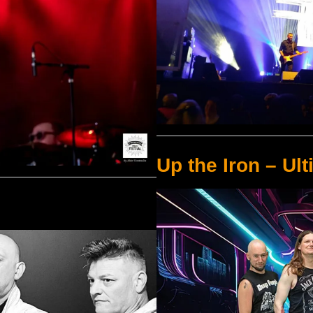
Up the Iron – Ult