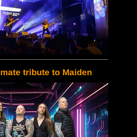
imate tribute to Maiden