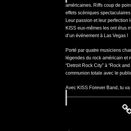
américaines. Riffs coup de poin
effets scéniques spectaculaires
Leur passion et leur perfection
KISS eux-mêmes les ont élus me
d’un événement à Las Vegas !
Porté par quatre musiciens char
légendes du rock américain et 
“Detroit Rock City” à “Rock and
communion totale avec le public,
Avec KISS Forever Band, tu va v