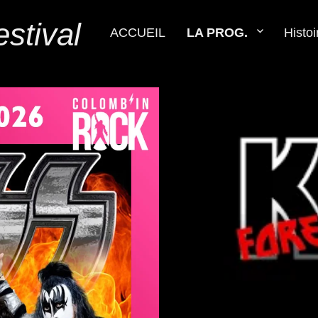
stival
ACCUEIL
LA PROG.
Histoi