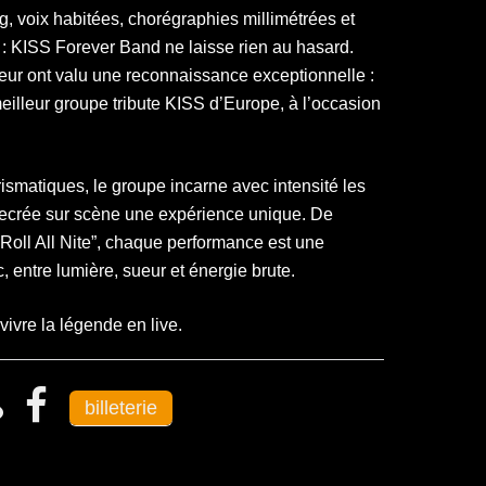
g, voix habitées, chorégraphies millimétrées et
 : KISS Forever Band ne laisse rien au hasard.
 leur ont valu une reconnaissance exceptionnelle :
illeur groupe tribute KISS d’Europe, à l’occasion
ismatiques, le groupe incarne avec intensité les
recrée sur scène une expérience unique. De
 Roll All Nite”, chaque performance est une
 entre lumière, sueur et énergie brute.
ivre la légende en live.
billeterie