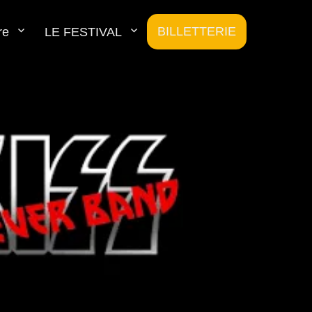
BILLETTERIE
re
LE FESTIVAL